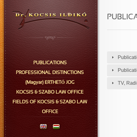
PUBLIC
Publicat
PUBLICATIONS
Publicat
PROFESSIONAL DISTINCTIONS
(Magyar) ÉRTHETŐ JOG
TV, Radi
KOCSIS & SZABO LAW OFFICE
FIELDS OF KOCSIS & SZABO LAW
OFFICE