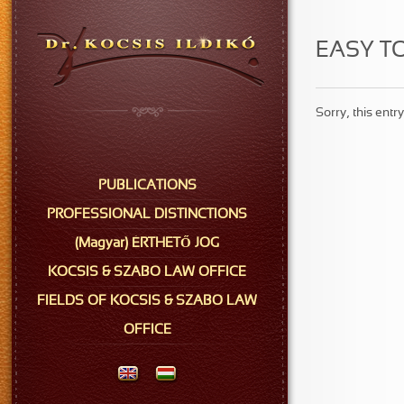
EASY T
Sorry, this entry
PUBLICATIONS
PROFESSIONAL DISTINCTIONS
(Magyar) ÉRTHETŐ JOG
KOCSIS & SZABO LAW OFFICE
FIELDS OF KOCSIS & SZABO LAW
OFFICE